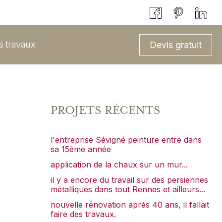
ts travaux
Devis gratuit
PROJETS RÉCENTS
l'entreprise Sévigné peinture entre dans
sa 15ème année
application de la chaux sur un mur...
il y a encore du travail sur des persiennes
métalliques dans tout Rennes et ailleurs...
nouvelle rénovation après 40 ans, il fallait
faire des travaux.