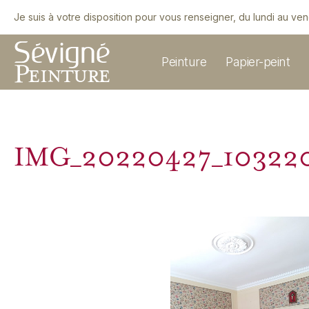
Je suis à votre disposition pour vous renseigner, du lundi au ve
Peinture
Papier-peint
IMG_20220427_10322