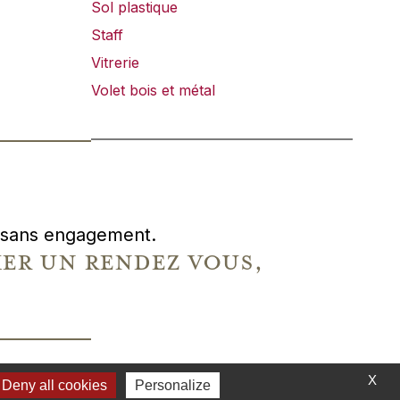
Sol plastique
Staff
Vitrerie
Volet bois et métal
t, sans engagement.
r un rendez vous,
X
SATION :
Deny all cookies
STUDIO 6DGT
Personalize