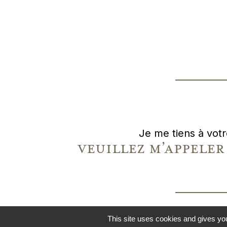
Je me tiens à votr
veuillez m’appel
This site uses cookies and gives you
© 2021
SÉVIGNÉ PEIN