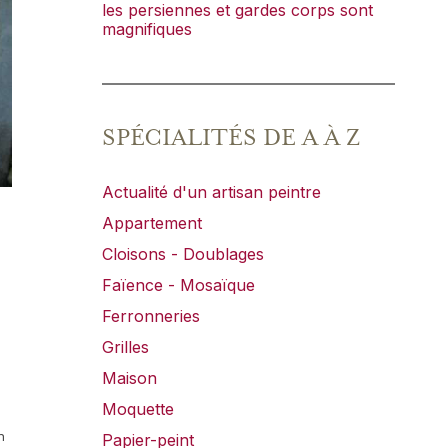
les persiennes et gardes corps sont
magnifiques
SPÉCIALITÉS DE A À Z
Actualité d'un artisan peintre
Appartement
Cloisons - Doublages
Faïence - Mosaïque
Ferronneries
Grilles
Maison
Moquette
n
Papier-peint