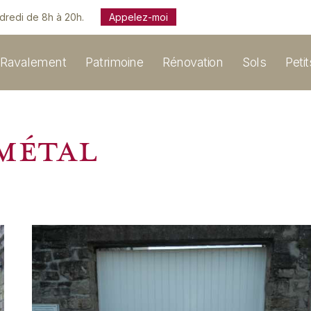
ndredi de 8h à 20h.
Appelez-moi
Ravalement
Patrimoine
Rénovation
Sols
Peti
 métal