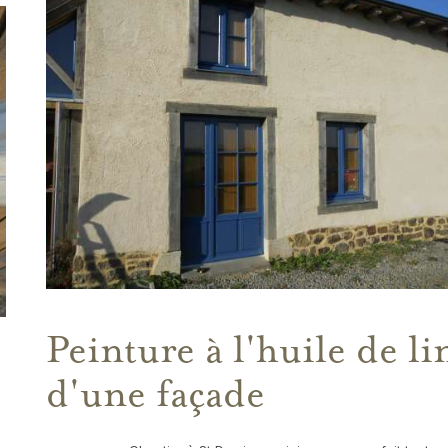
Peinture à l'huile de li
d'une façade