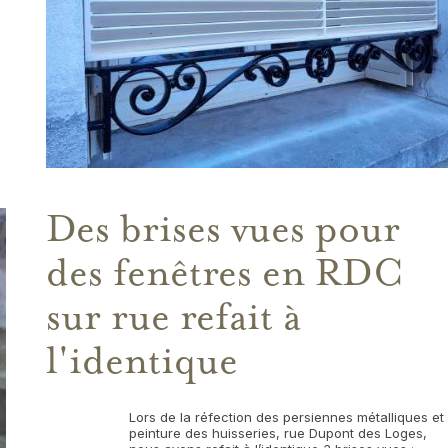
Des brises vues pour
des fenêtres en RDC
sur rue refait à
l'identique
Lors de la réfection des persiennes métalliques et
peinture des huisseries, rue Dupont des Loges,