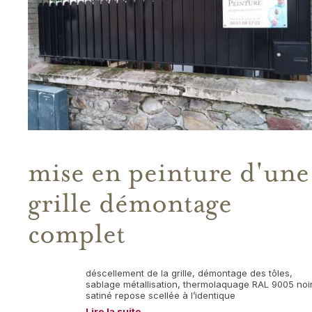
mise en peinture d'une
grille démontage
complet
déscellement de la grille, démontage des tôles,
sablage métallisation, thermolaquage RAL 9005 noi
satiné repose scellée à l’identique
Lire la suite