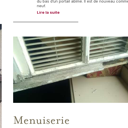
du bas d’un portail abîmé. Il est de nouveau comm
neuf.
Lire la suite
Menuiserie