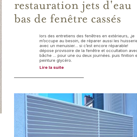
restauration jets d'eau
bas de fenêtre cassés
lors des entretiens des fenêtres en extérieurs, ,je
m’occupe au besoin, de réparer aussi les huisseri
avec un menuisier… si c’est encore réparable!
dépose provisoire de la fenêtre et occultation ave
bâche … pour une ou deux journées. puis finition 
peinture glycéro.
Lire la suite