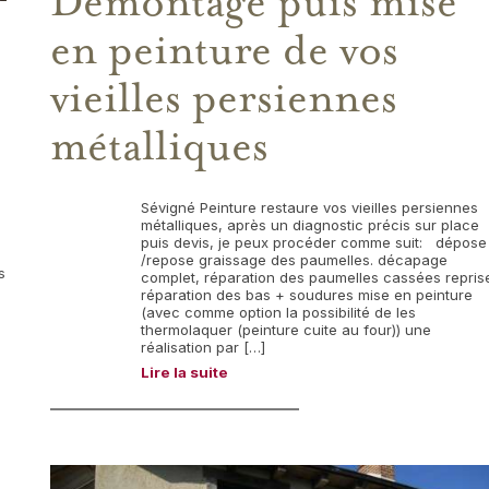
Démontage puis mise
en peinture de vos
vieilles persiennes
métalliques
Sévigné Peinture restaure vos vieilles persiennes
métalliques, après un diagnostic précis sur place
puis devis, je peux procéder comme suit: dépose
/repose graissage des paumelles. décapage
s
complet, réparation des paumelles cassées repris
réparation des bas + soudures mise en peinture
(avec comme option la possibilité de les
thermolaquer (peinture cuite au four)) une
réalisation par […]
Lire la suite