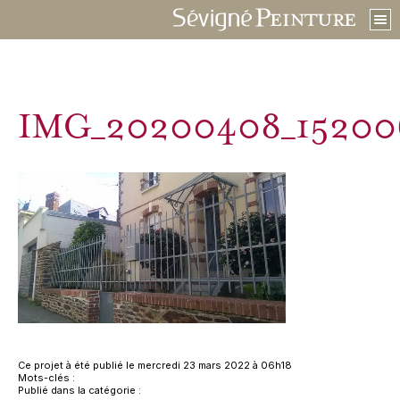
IMG_20200408_15200
Ce projet à été publié le mercredi 23 mars 2022 à 06h18
Mots-clés :
Publié dans la catégorie :