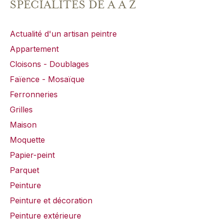
SPÉCIALITÉS DE A À Z
Actualité d'un artisan peintre
Appartement
Cloisons - Doublages
Faïence - Mosaïque
Ferronneries
Grilles
Maison
Moquette
Papier-peint
Parquet
Peinture
Peinture et décoration
Peinture extérieure