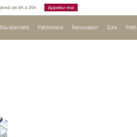
ndredi de 8h à 20h.
Appelez-moi
Ravalement
Patrimoine
Rénovation
Sols
Peti