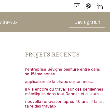
ts travaux
Devis gratuit
PROJETS RÉCENTS
l'entreprise Sévigné peinture entre dans
sa 15ème année
application de la chaux sur un mur...
il y a encore du travail sur des persiennes
métalliques dans tout Rennes et ailleurs...
nouvelle rénovation après 40 ans, il fallait
faire des travaux.