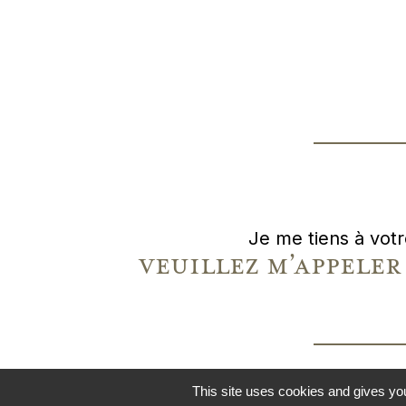
Je me tiens à votr
veuillez m’appel
This site uses cookies and gives you
© 2021
SÉVIGNÉ PEIN