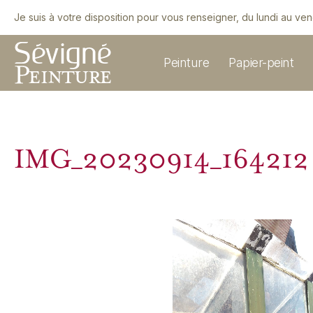
Je suis à votre disposition pour vous renseigner, du lundi au ve
Peinture
Papier-peint
IMG_20230914_164212