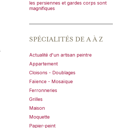
les persiennes et gardes corps sont
magnifiques
SPÉCIALITÉS DE A À Z
s
Actualité d'un artisan peintre
Appartement
Cloisons - Doublages
Faïence - Mosaïque
Ferronneries
Grilles
Maison
Moquette
Papier-peint