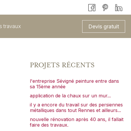
ts travaux
Devis gratuit
PROJETS RÉCENTS
l'entreprise Sévigné peinture entre dans
sa 15ème année
application de la chaux sur un mur...
il y a encore du travail sur des persiennes
métalliques dans tout Rennes et ailleurs...
nouvelle rénovation après 40 ans, il fallait
faire des travaux.