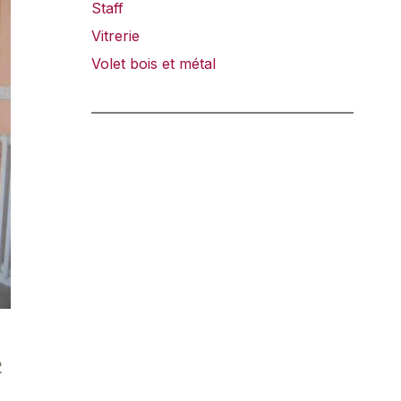
Staff
Vitrerie
Volet bois et métal
e