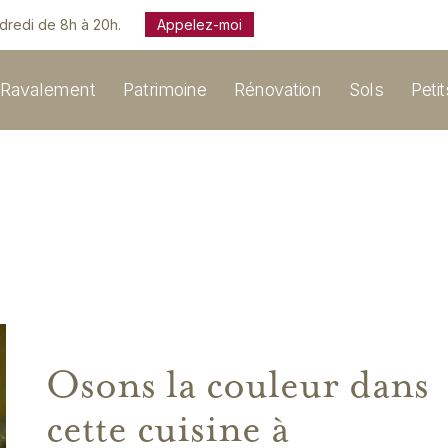
ndredi de 8h à 20h.
Appelez-moi
Ravalement
Patrimoine
Rénovation
Sols
Peti
Osons la couleur dans
cette cuisine à